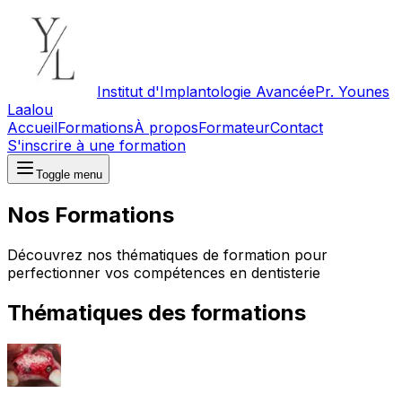
Institut d'Implantologie Avancée
Pr. Younes
Laalou
Accueil
Formations
À propos
Formateur
Contact
S'inscrire à une formation
Toggle menu
Nos Formations
Découvrez nos thématiques de formation pour
perfectionner vos compétences en dentisterie
Thématiques des formations