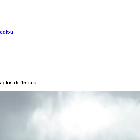
Laalou
 plus de 15 ans