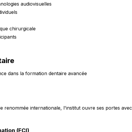
nologies audiovisuelles
ividuels
que chirurgicale
icipants
taire
ce dans la formation dentaire avancée
e renommée internationale, l'institut ouvre ses portes ave
ation (FCI)