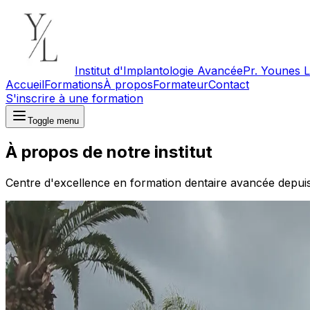
Institut d'Implantologie Avancée
Pr. Younes 
Accueil
Formations
À propos
Formateur
Contact
S'inscrire à une formation
Toggle menu
À propos de notre institut
Centre d'excellence en formation dentaire avancée depuis