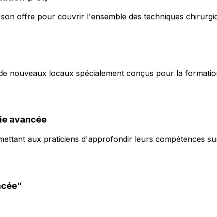
t son offre pour couvrir l'ensemble des techniques chirurgi
dans de nouveaux locaux spécialement conçus pour la formati
gie avancée
ttant aux praticiens d'approfondir leurs compétences sur d
ancée"