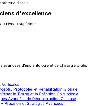
tisterie digitale.
ciens d'excellence
 au niveau supérieur
s avancées d'implantologie et de chirurgie orale.
 Verticales
cepts, Protocoles et Réhabilitation Globale
triser le Timing et la Précision Chirurgicale
niques Avancées de Reconstruction Osseuse
 – Précision et Stratégies Avancées