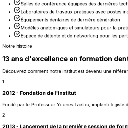
Salles de conférence équipées des dernières tech
Laboratoires de travaux pratiques avec postes ind
Équipements dentaires de dernière génération
Modèles anatomiques et simulateurs pour la prati
Espace de détente et de networking pour les part
Notre histoire
13 ans d'excellence en formation den
Découvrez comment notre institut est devenu une référen
1
2012 - Fondation de l'institut
Fondé par le Professeur Younes Laalou, implantologiste d
2
2013 - Lancement de la première session de form